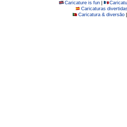
Caricature is fun
|
Caricat
Caricaturas divertida
Caricatura & diversão
|