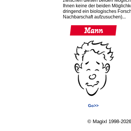
zwischen diesen beiden Möglich
Ihnen keine der beiden Möglichke
dringend ein biologisches Forsc
Nachbarschaft aufzusuchen)...
Go>>
© Magixl 1998-2026.