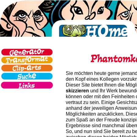
Sie möchten heute gerne jemand
den Kopf eines Kollegen vorzuk
Dieser Site bietet Ihnen die Mögl
skizzieren
und Ihr Werk bewunde
können oder mit den Feinheite
vertraut zu sein. Einige Gesich
anhand der jeweiligen Anweisung
Möglichkeiten anzuklicken. Dies
zum Spaß an der Freude konzipi
Ergebnisse sind manchmal über
So, und nun sind Sie bereit zu b