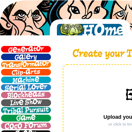

Upload you
or click to b