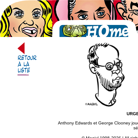
URG
Anthony Edwards et George Clooney joue
sé