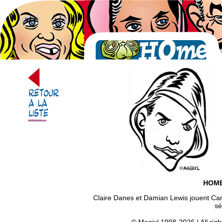
HOM
Claire Danes et Damian Lewis jouent Car
sé