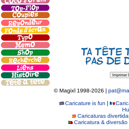
Imprimer l
© Magixl 1998-2026
|
pat@mag
Caricature is fun
|
Caric
Hu
Caricaturas divertida
Caricatura & diversão