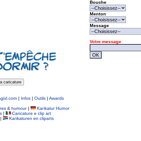
Bouche
Menton
Message
Votre message
a caricature
gixl.com
|
Infos
|
Outils
|
Awards
ures & humour
|
Karikatur Humor
s
|
Caricature e clip art
|
Karikaturen en cliparts